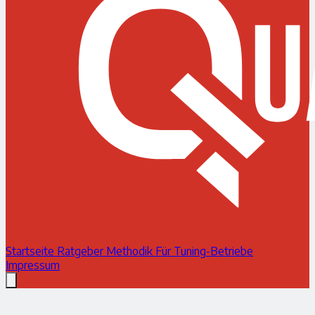
Startseite
Ratgeber
Methodik
Für Tuning-Betriebe
Impressum