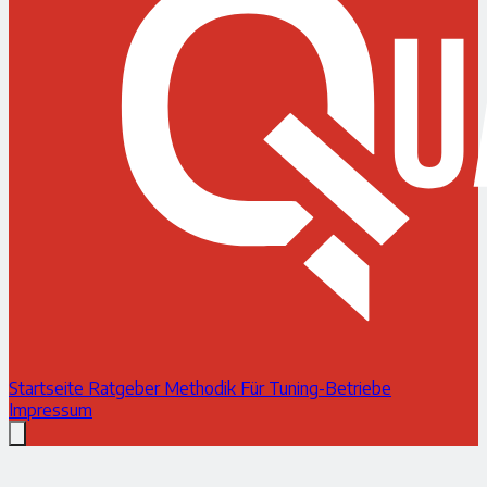
Startseite
Ratgeber
Methodik
Für Tuning-Betriebe
Impressum