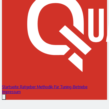
Startseite
Ratgeber
Methodik
Für Tuning-Betriebe
Impressum