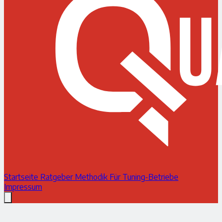
Startseite
Ratgeber
Methodik
Für Tuning-Betriebe
Impressum