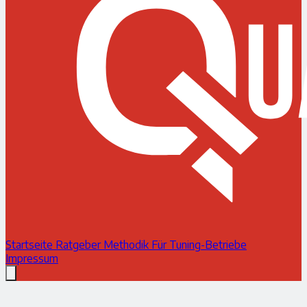
Startseite
Ratgeber
Methodik
Für Tuning-Betriebe
Impressum