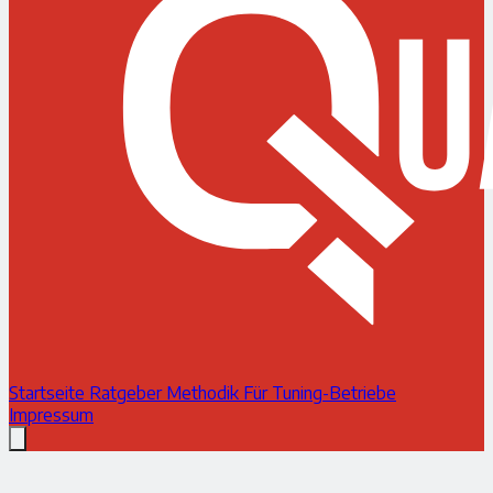
Startseite
Ratgeber
Methodik
Für Tuning-Betriebe
Impressum