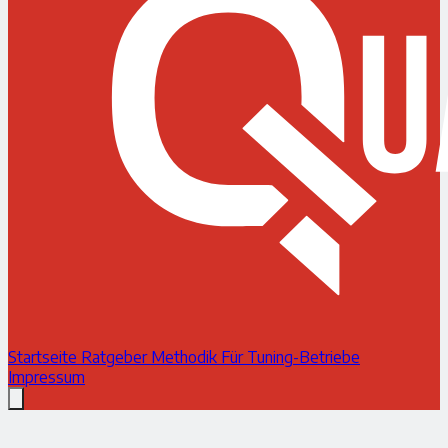
Startseite
Ratgeber
Methodik
Für Tuning-Betriebe
Impressum