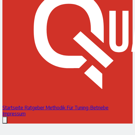
Startseite
Ratgeber
Methodik
Für Tuning-Betriebe
Impressum