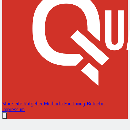
Startseite
Ratgeber
Methodik
Für Tuning-Betriebe
Impressum