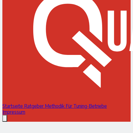
Startseite
Ratgeber
Methodik
Für Tuning-Betriebe
Impressum