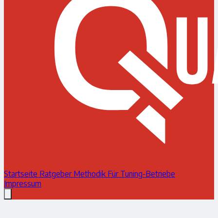
Startseite
Ratgeber
Methodik
Für Tuning-Betriebe
Impressum