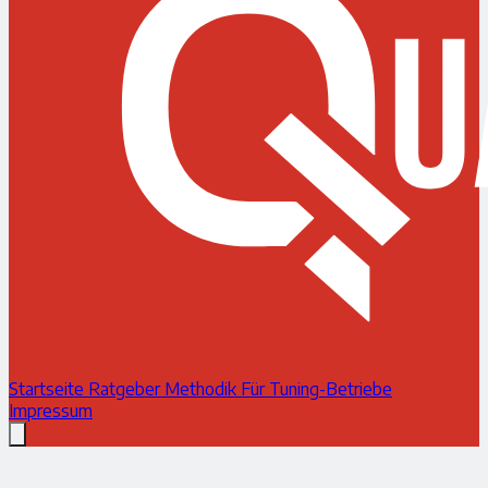
Startseite
Ratgeber
Methodik
Für Tuning-Betriebe
Impressum