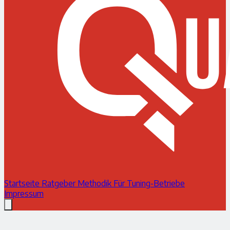
Startseite
Ratgeber
Methodik
Für Tuning-Betriebe
Impressum