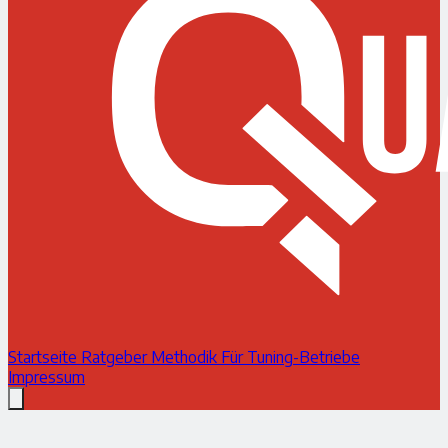
Startseite
Ratgeber
Methodik
Für Tuning-Betriebe
Impressum