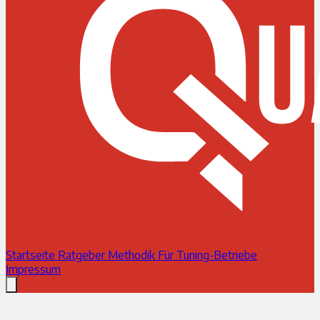
Startseite
Ratgeber
Methodik
Für Tuning-Betriebe
Impressum