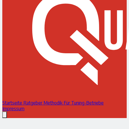
Startseite
Ratgeber
Methodik
Für Tuning-Betriebe
Impressum