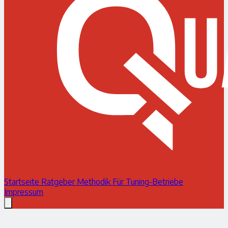
Startseite
Ratgeber
Methodik
Für Tuning-Betriebe
Impressum