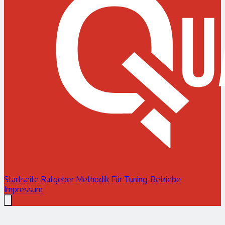
Startseite
Ratgeber
Methodik
Für Tuning-Betriebe
Impressum