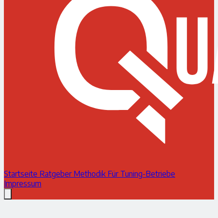
Startseite
Ratgeber
Methodik
Für Tuning-Betriebe
Impressum