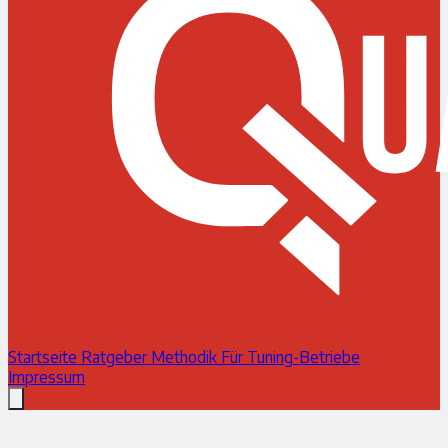
Startseite
Ratgeber
Methodik
Für Tuning-Betriebe
Impressum