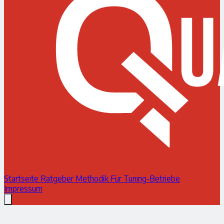
Startseite
Ratgeber
Methodik
Für Tuning-Betriebe
Impressum