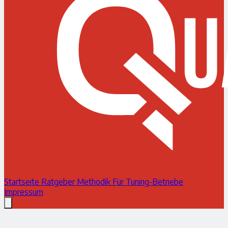
Startseite
Ratgeber
Methodik
Für Tuning-Betriebe
Impressum