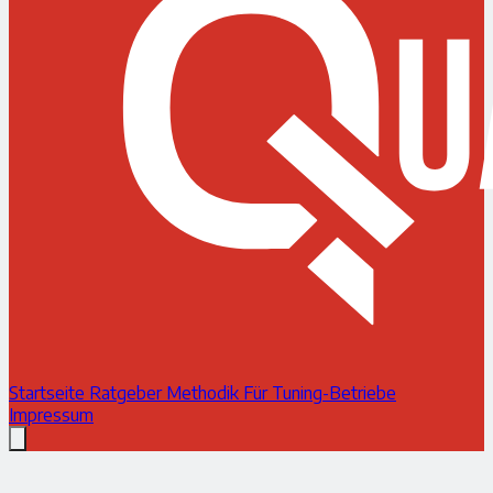
Startseite
Ratgeber
Methodik
Für Tuning-Betriebe
Impressum