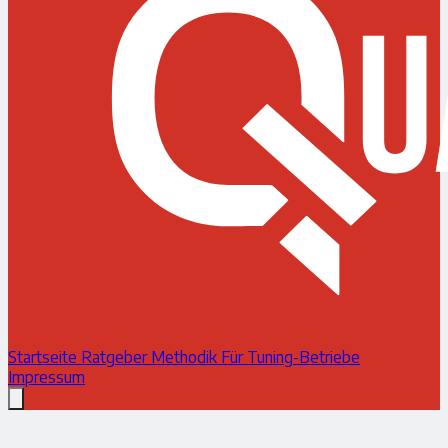
Startseite
Ratgeber
Methodik
Für Tuning-Betriebe
Impressum