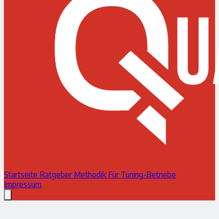
Startseite
Ratgeber
Methodik
Für Tuning-Betriebe
Impressum