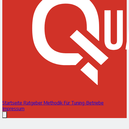
Startseite
Ratgeber
Methodik
Für Tuning-Betriebe
Impressum