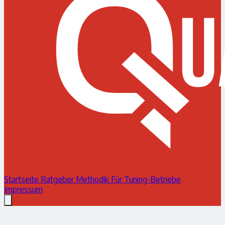
Startseite
Ratgeber
Methodik
Für Tuning-Betriebe
Impressum