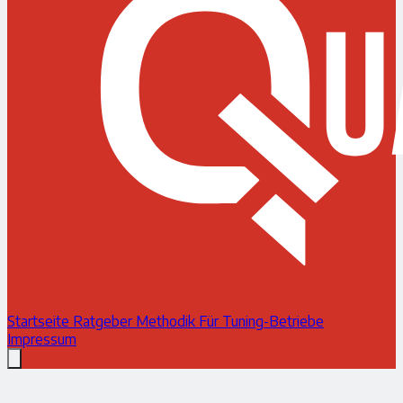
Startseite
Ratgeber
Methodik
Für Tuning-Betriebe
Impressum