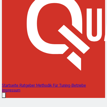
Startseite
Ratgeber
Methodik
Für Tuning-Betriebe
Impressum