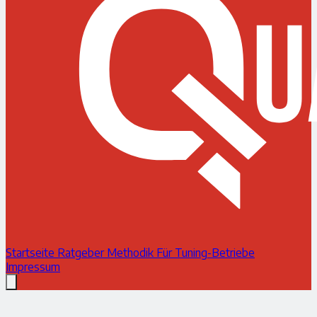
Startseite
Ratgeber
Methodik
Für Tuning-Betriebe
Impressum