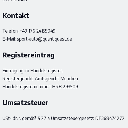
Kontakt
Telefon: +49 176 24155049
E-Mail:
sport-auto@quantiquest.de
Registereintrag
Eintragung im Handelsregister.
Registergericht: Amtsgericht München
Handelsregisternummer: HRB 293509
Umsatzsteuer
USt-IdNr. gemäß § 27 a Umsatzsteuergesetz: DE368474272