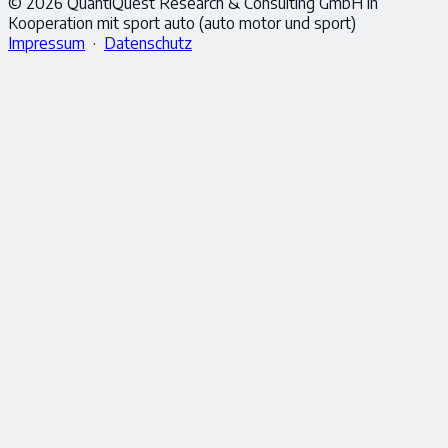
© 2026 QuantiQuest Research & Consulting GmbH in
Kooperation mit sport auto (auto motor und sport)
Impressum
·
Datenschutz