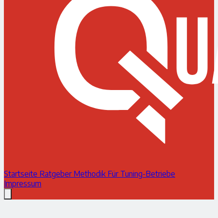
Startseite
Ratgeber
Methodik
Für Tuning-Betriebe
Impressum